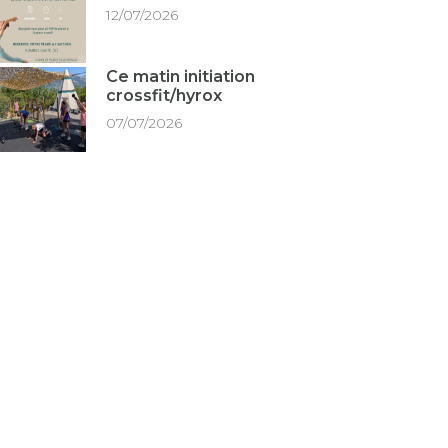
12/07/2026
Ce matin initiation
crossfit/hyrox
07/07/2026