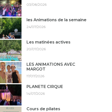
03/08/2026
les Animations de la semaine
24/07/2026
Les matinées actives
20/07/2026
LES ANIMATIONS AVEC
MARGOT
17/07/2026
PLANETE CIRQUE
14/07/2026
Cours de pilates