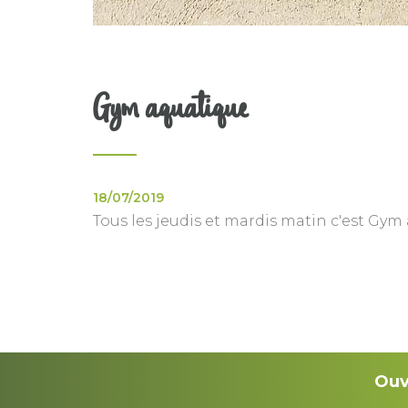
Gym aquatique
18/07/2019
Tous les jeudis et mardis matin c'est Gy
Ouv