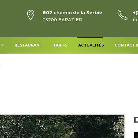
602 chemin de la Serbie
+(
05200 BARATIER
in
RESTAURANT
TARIFS
ACTUALITÉS
CONTACT &
6