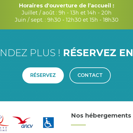
Horaires d'ouverture de l’accueil :
Juillet / août : 9h - 13h et 14h - 20h
Juin / sept. : 9h30 - 12h30 et 15h - 18h30
ENDEZ PLUS !
RÉSERVEZ EN
RÉSERVEZ
CONTACT
Nos hébergements