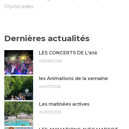
Olympiades
Dernières actualités
LES CONCERTS DE L'été
03/08/2026
les Animations de la semaine
24/07/2026
Les matinées actives
20/07/2026