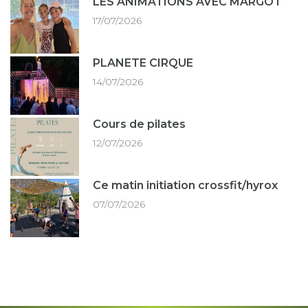
LES ANIMATIONS AVEC MARGOT
17/07/2026
PLANETE CIRQUE
14/07/2026
Cours de pilates
12/07/2026
Ce matin initiation crossfit/hyrox
07/07/2026